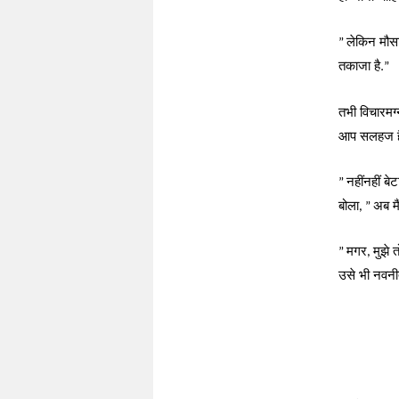
लेकिन मौस
”
तकाजा है.
”
तभी विचारमग्
आप सलहज ह
नहींनहीं बेट
”
बोला
अब मैं
, ”
मगर
मुझे 
”
,
उसे भी नवनी