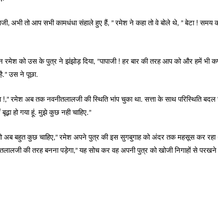
ाजी
अभी तो आप सभी कामधंधा संहाले हुए हैं
रमेश ने कहा तो वे बोले थे
बेटा ! समय 
,
, ”
, ”
न रमेश को उस के पुत्र ने झंझोड़ दिया
पापाजी ! हर बार की तरह आप को और हमें भी कपड
, ”
ै.
उस ने पूछा.
”
ा !
रमेश अब तक नवनीतलालजी की स्थिति भांप चुका था. सत्ता के साथ परिस्थिति बदल 
,”
 बूढ़ा हो गया हूं. मुझे कुछ नही चाहिए.
”
तो अब बहुत कुछ चाहिए
रमेश अपने पुत्र की इस सुगबुगाह को अंदर तक महसूस कर रहा 
,”
तलालजी की तरह बनना पड़ेगा
यह सोच कर वह अपनी पुत्र को खोजी निगाहों से परखने
,”