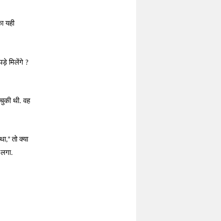
का यही
़े मिलेंगे
?
चुकी थी. वह
था
तो क्या
,”
 लगा.