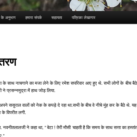
ा के अनुभाग
हमारा संपर्क
सहायता
पत्रिका लेखागार
ंतरण
जा के साथ नाचगाने का मजा लेने के लिए रमेश सपरिवार आए हुए थे. सभी लोगों के
बीच बैठे
े प्रसन्नमुद्रा में हाथ जोड़ लिया.
अपने ससुराल वालों को नेक के कपड़े दे रहा था.सभी के बीच वे नीचे मुंह कर के बैठे थे. य
 के विपरीत लगी.
ा. नवनीतलालजी ने कहा था
बेटा ! तेरी मौसी
चाहती है कि समय के साथ सत्ता का हस्तांतरण
, ”
ए.
”