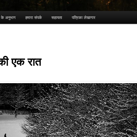
ा के अनुभाग
हमारा संपर्क
सहायता
पत्रिका लेखागार
 की एक रात