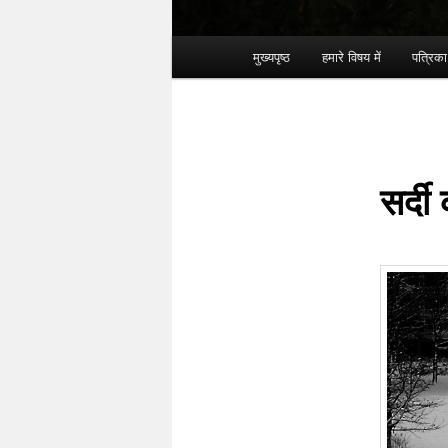
Main menu
मुख्यपृष्ठ
हमारे विषय में
पत्रिक
Skip to primary content
Skip to secondary content
सर्दी