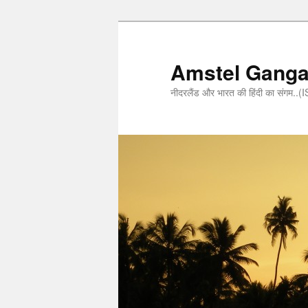
Amstel Gang
नीदरलैंड और भारत की हिंदी का संगम.