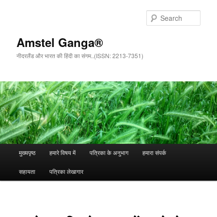
Sear
Amstel Ganga®
नीदरलैंड और भारत की हिंदी का संगम..(ISSN: 2213-7351)
Main menu
मुख्यपृष्ठ
हमारे विषय में
पत्रिका के अनुभाग
हमारा संपर्क
Skip to primary content
Skip to secondary content
सहायता
पत्रिका लेखागार