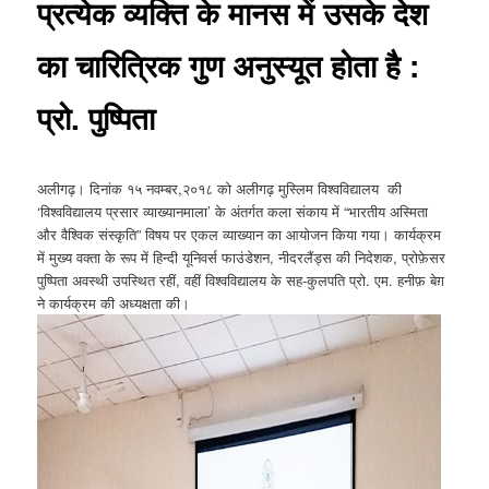
प्रत्येक व्यक्ति के मानस में उसके देश
का चारित्रिक गुण अनुस्यूत होता है :
प्रो. पुष्पिता
अलीगढ़। दिनांक १५ नवम्बर,२०१८ को अलीगढ़ मुस्लिम विश्वविद्यालय की
‘विश्वविद्यालय प्रसार व्याख्यानमाला’ के अंतर्गत कला संकाय में “भारतीय अस्मिता
और वैश्विक संस्कृति” विषय पर एकल व्याख्यान का आयोजन किया गया। कार्यक्रम
में मुख्य वक्ता के रूप में हिन्दी यूनिवर्स फाउंडेशन, नीदरलैंड्स की निदेशक, प्रोफ़ेसर
पुष्पिता अवस्थी उपस्थित रहीं, वहीं विश्वविद्यालय के सह-कुलपति प्रो. एम. हनीफ़ बेग़
ने कार्यक्रम की अध्यक्षता की।