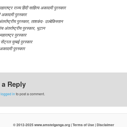
महाराष्ट्र
राज्य
हिंदी
साहित्य
अकादमी
पुरस्कार
अकादमी
पुरस्कार
ंतर्राष्ट्रीय
पुरस्कार
,
ताशकंद
-
उज़्बेकिस्तान
ंच
अंतर्राष्ट्रीय
पुरस्कार
,
भूटान
महाराष्ट्र
पुरस्कार
सेंट्रल
मुम्बई
पुरस्कार
अकादमी
पुरस्कार
 a Reply
e
logged in
to post a comment.
© 2012-2025 www.amstelganga.org | Terms of Use | Disclaimer