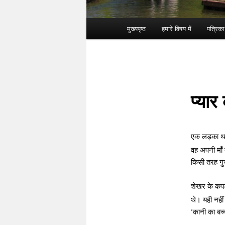
Main menu
मुख्यपृष्ठ
हमारे विषय में
पत्रिक
Skip to primary content
Skip to secondary content
प्यार
एक लड़का थ
वह अपनी माँ 
किसी तरह गु़
शेखर के कप
थे। यही नहीं
कानी का बच्
‘