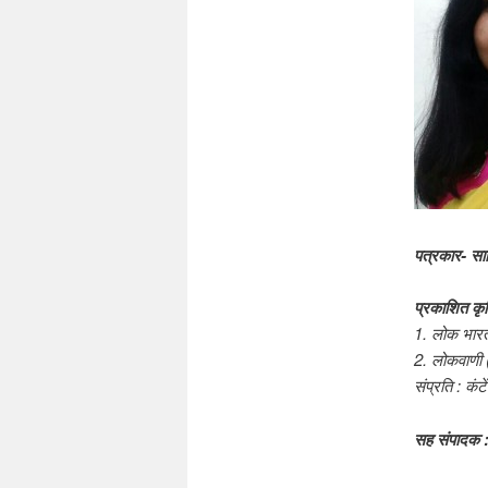
पत्रकार
-
सा
प्रकाशित
कृ
1.
लोक
भारत
2.
लोकवाणी
संप्रति
:
कंटे
सह
संपादक