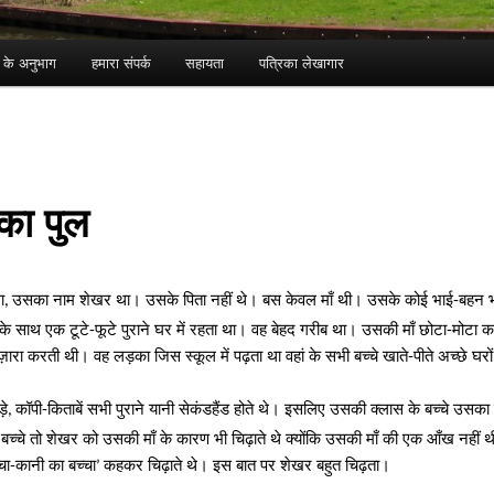
ा के अनुभाग
हमारा संपर्क
सहायता
पत्रिका लेखागार
 का पुल
ा
उसका नाम शेखर था। उसके पिता नहीं थे। बस केवल माँ थी। उसके कोई भाई-बहन भी
,
के साथ एक टूटे-फूटे पुराने घर में रहता था। वह बेहद गरीब था। उसकी माँ छोटा-मोटा 
ज़ारा करती थी। वह लड़का जिस स्कूल में पढ़ता था वहां के सभी बच्चे खाते-पीते अच्छे घरों
ड़े
कॉपी-किताबें सभी पुराने यानी सेकंडहैंड होते थे। इसलिए उसकी क्लास के बच्चे उसका
,
 बच्चे तो शेखर को उसकी माँ के कारण भी चिढ़ाते थे क्योंकि उसकी माँ की एक आँख नहीं
चा-कानी का बच्चा
कहकर चिढ़ाते थे। इस बात पर शेखर बहुत चिढ़ता।
’