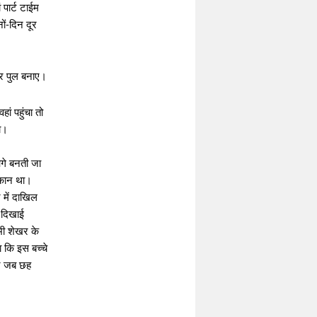
पार्ट टाईम
ं-दिन दूर
 पुल बनाए।
ं पहुंचा तो
ा।
गे बनती जा
मकान था।
में दाखिल
 दिखाई
भी शेखर के
 कि इस बच्चे
खर जब छह