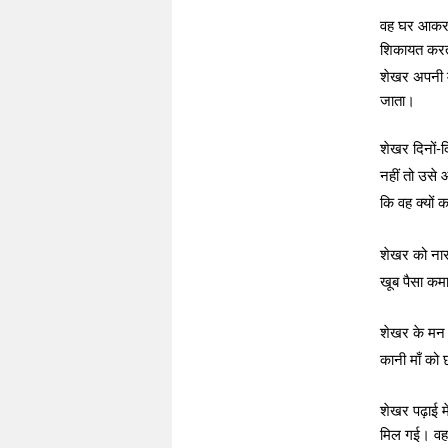
वह घर आकर अ
शिकायत करता 
शेखर अपनी मा
जाता।
शेखर दिनों-
नहीं तो उसे
कि वह क्यों क
शेखर को नार
खूब पैसा कमा
शेखर के मन 
कानी माँ क
शेखर पढ़ाई म
मिल गई। वह अ