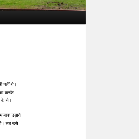
 नहीं थे।
काम करके
 के थे।
 मज़ाक उड़ाते
 थी। सब उसे