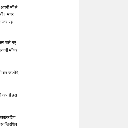
अपनी माँ से
ाती। मगर
झलाकर रह
ड़कर चले गए
अपनी माँ पर
ी बन जाओगे
,
तो अपनी इस
 स्कॉलरशिप
े स्कॉलरशिप