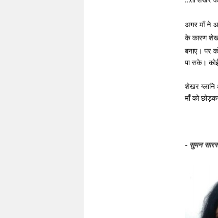
…
अगर माँ ने
के कारण शेख
बनाए। पर कोई
पा सके। कोई 
शेखर ग्लानि
माँ को छोड़क
- सुमन सारस