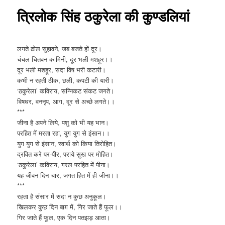
त्रिलोक सिंह ठकुरेला की कुण्डलियां
लगते ढोल सुहावने, जब बजते हों दूर।
चंचल चितवन कामिनी, दूर भली मशहूर।।
दूर भली मशहूर, सदा विष भरी कटारी।
कभी न रहती ठीक, छली, कपटी की यारी।
‘ठकुरेला’ कविराय, सन्निकट संकट जगते।
विषधर, वननृप, आग, दूर से अच्छे लगते।।
***
जीना है अपने लिये, पशु को भी यह भान।
परहित में मरता रहा, युग युग से इंसान।।
युग युग से इंसान, स्वार्थ को किया तिरोहित।
द्रवित करे पर-पीर, पराये सुख पर मोहित।
‘ठकुरेला’ कविराय, गरल परहित में पीना।
यह जीवन दिन चार, जगत हित में ही जीना।।
***
रहता है संसार में सदा न कुछ अनुकूल।
खिलकर कुछ दिन बाग़ में, गिर जाते हैं फूल।।
गिर जाते हैं फूल, एक दिन पतझड़ आता।