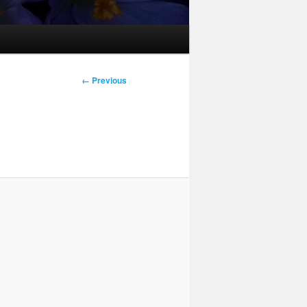
Image
← Previous
navigation