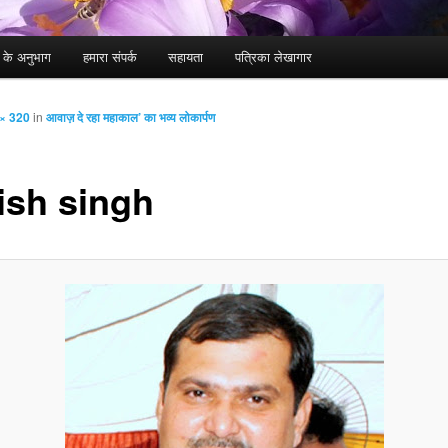
ा के अनुभाग
हमारा संपर्क
सहायता
पत्रिका लेखागार
× 320
in
आवाज़ दे रहा महाकाल’ का भव्य लोकार्पण
ish singh