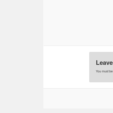
Leave
You must b