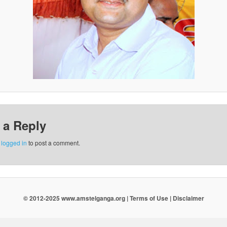
 a Reply
e
logged in
to post a comment.
© 2012-2025 www.amstelganga.org | Terms of Use | Disclaimer